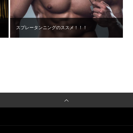
スプレータンニングのススメ！！！