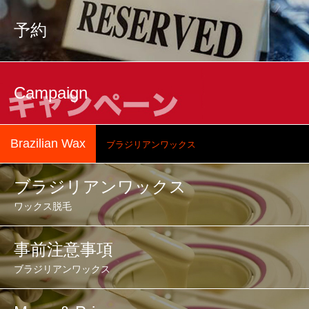
予約
Campaign
Brazilian Wax
ブラジリアンワックス
ブラジリアンワックス
ワックス脱毛
事前注意事項
ブラジリアンワックス