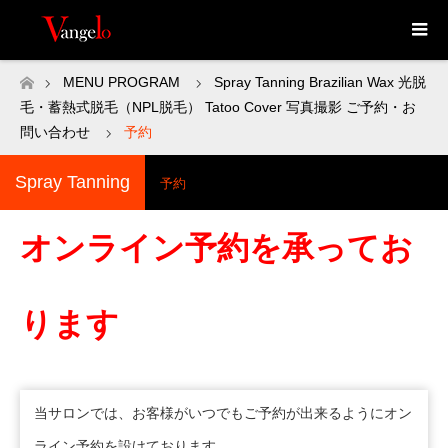
MENU PROGRAM
Spray Tanning
Brazilian Wax
光脱
ホーム
毛・蓄熱式脱毛（NPL脱毛）
Tatoo Cover
写真撮影
ご予約・お
問い合わせ
予約
Spray Tanning
予約
オンライン予約を承ってお
ります
当サロンでは、お客様がいつでもご予約が出来るようにオン
ライン予約を設けております。