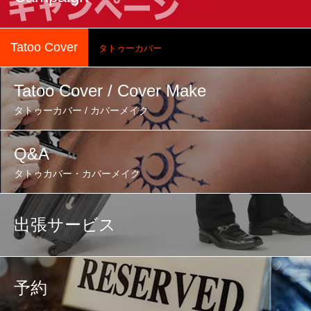
Tatoo Cover
タトゥーカバー
Tatoo Cover / Cover Make
タトゥーカバー / カバーメイク
Q&A
タトゥカバー・カバーメイク
出張サービス
予約