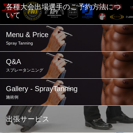
各種大会出場選手のご予約方法につ
いて
Menu & Price
Spray Tanning
Q&A
スプレータンニング
Gallery - SprayTanning
施術例
出張サービス