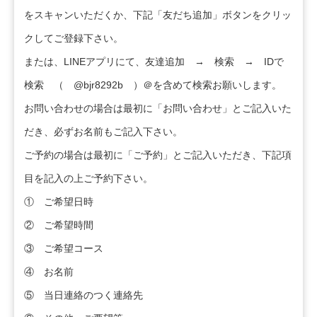
をスキャンいただくか、下記「友だち追加」ボタンをクリッ
クしてご登録下さい。
または、LINEアプリにて、友達追加 → 検索 → IDで
検索 （ @bjr8292b ）＠を含めて検索お願いします。
お問い合わせの場合は最初に「お問い合わせ」とご記入いた
だき、必ずお名前もご記入下さい。
ご予約の場合は最初に「ご予約」とご記入いただき、下記項
目を記入の上ご予約下さい。
① ご希望日時
② ご希望時間
③ ご希望コース
④ お名前
⑤ 当日連絡のつく連絡先