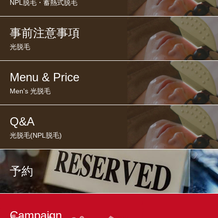
NPL脱毛・蓄熱式脱毛
事前注意事項
光脱毛
Menu & Price
Men's 光脱毛
Q&A
光脱毛(NPL脱毛)
予約
Campaign