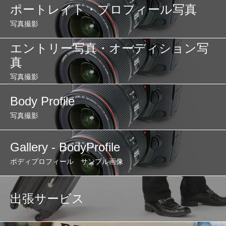
ポートレイト・プロフィール写真
写真撮影
エントリー写真・オーディション写
真
写真撮影
Body Profile
写真撮影
Gallery - BodyProfile
ボディプロフィール サンプル画像
出張サービス