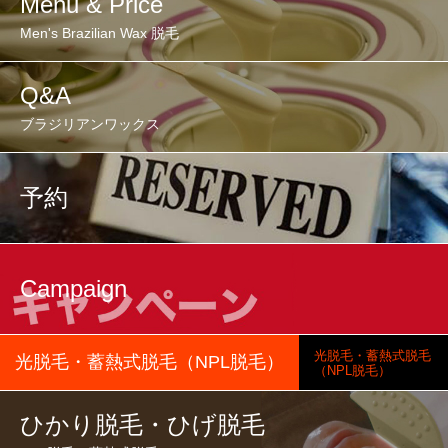
Menu & Price
Men's Brazilian Wax 脱毛
Q&A
ブラジリアンワックス
予約
Campaign
光脱毛・蓄熱式脱毛
光脱毛・蓄熱式脱毛（NPL脱毛）
（NPL脱毛）
ひかり脱毛・ひげ脱毛