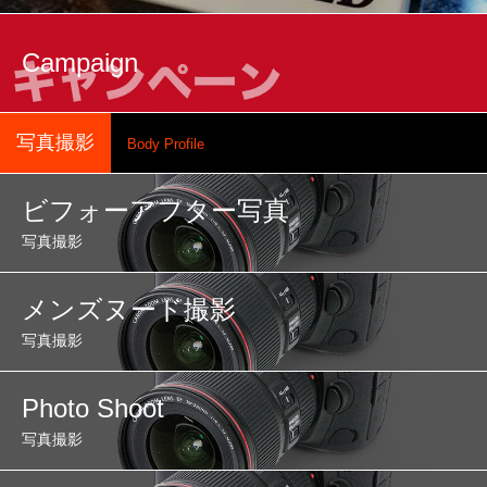
Campaign
写真撮影
Body Profile
ビフォーアフター写真
写真撮影
メンズヌード撮影
写真撮影
Photo Shoot
写真撮影