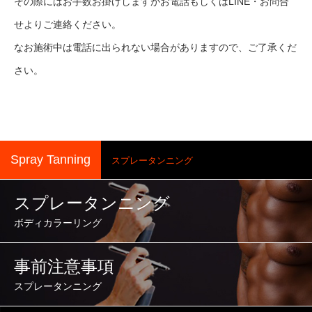
その際にはお手数お掛けしますがお電話もしくはLINE・お問合
せよりご連絡ください。
なお施術中は電話に出られない場合がありますので、ご了承くだ
さい。
Spray Tanning
スプレータンニング
スプレータンニング
ボディカラーリング
事前注意事項
スプレータンニング