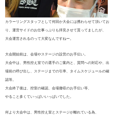
カラーリングスタッフとして何回か大会には携わらせて頂いてお
り、運営サイドのお仕事っぷりも拝見させて貰ってましたが、
大会運営されるのって大変なんですねー。
大会開始前は、会場やステージの設営のお手伝い。
大会中は、男性控え室での選手のご案内と、質問への対応や、出
場前の呼び出し、ステージまでの引率、タイムスケジュールの確
認等。
大会終了後は、控室の確認、会場撤収のお手伝い等、
やること多くていっぱいいっぱいでした。
何より大会中は、男性控え室とステージが離れている為、