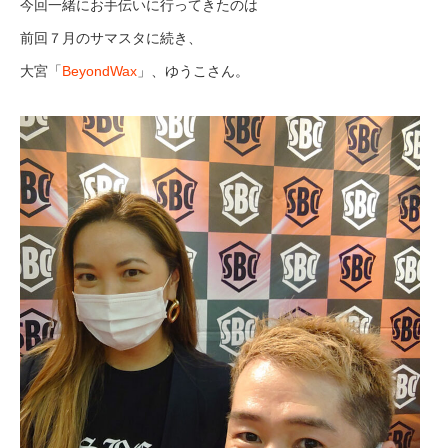
今回一緒にお手伝いに行ってきたのは
前回７月のサマスタに続き、
大宮「
BeyondWax
」、ゆうこさん。