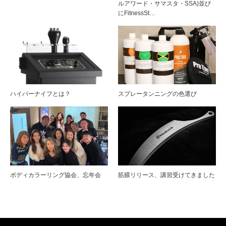
ルアワード・サマスタ・SSA)並び
にFitnessSt…
ハイパーナイフとは？
スプレータンニングの色選び
ボディカラーリング協会、忘年会
筋膜リリース、講習受けてきました