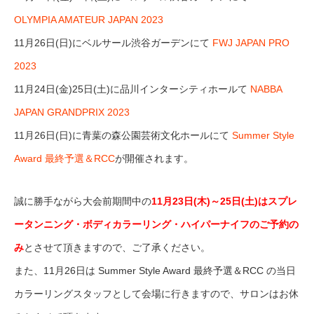
OLYMPIA AMATEUR JAPAN 2023
11月26日(日)にベルサール渋谷ガーデンにて
FWJ JAPAN PRO
2023
11月24日(金)25日(土)に品川インターシティホールて
NABBA
JAPAN GRANDPRIX 2023
11月26日(日)に青葉の森公園芸術文化ホールにて
Summer Style
Award 最終予選＆RCC
が開催されます。
誠に勝手ながら大会前期間中の
11月23日(木)～25日(土)はスプレ
ータンニング・ボディカラーリング・ハイパーナイフのご予約の
み
とさせて頂きますので、ご了承ください。
また、11月26日は Summer Style Award 最終予選＆RCC の当日
カラーリングスタッフとして会場に行きますので、サロンはお休