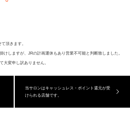
せて頂きます。
掛けしますが、JRの計画運休もあり営業不可能と判断致しました。
て大変申し訳ありません。
当サロンはキャッシュレス・ポイント還元が受
けられる店舗です。