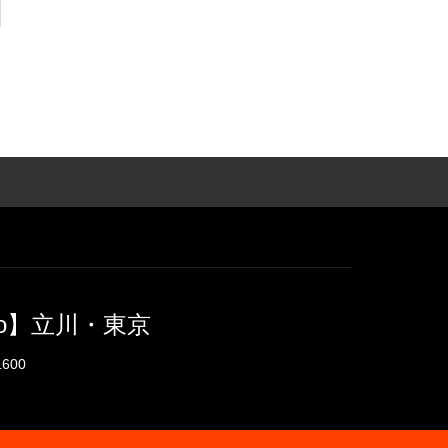
o】立川・東京
1600