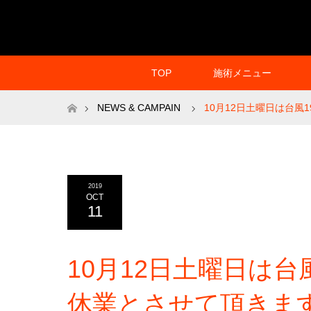
TOP
施術メニュー
ホーム
NEWS & CAMPAIN
10月12日土曜日は台
2019
OCT
11
10月12日土曜日は
休業とさせて頂きま