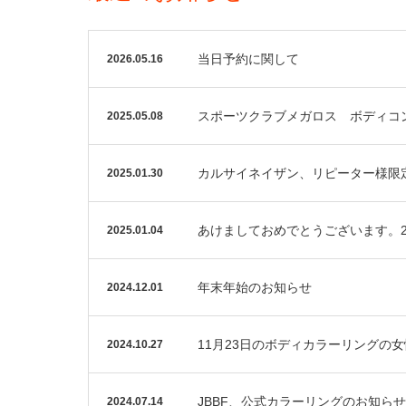
当日予約に関して
2026.05.16
スポーツクラブメガロス ボディコン
2025.05.08
カルサイネイザン、リピーター様限
2025.01.30
あけましておめでとうございます。2
2025.01.04
年末年始のお知らせ
2024.12.01
11月23日のボディカラーリングの女性対応
2024.10.27
JBBF、公式カラーリングのお知らせ
2024.07.14