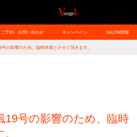
ご予約・お問い合わせ
キャンペーン
SALON情報
風19号の影響のため、臨時休業とさせて頂きます。
台風19号の影響のため、臨時
す。