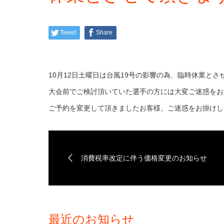
Tweet
Share
10月12日土曜日は台風19号の影響の為、臨時休業とさ
大会前でご検討頂いていた選手の方には大変ご迷惑をお
ご予約を変更して頂きましたお客様、ご迷惑をお掛けし
消費税率改定に伴う価格変更のお知らせ
最近のお知らせ