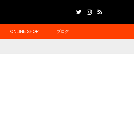
Twitter
Instagram
RSS
ONLINE SHOP
ブログ