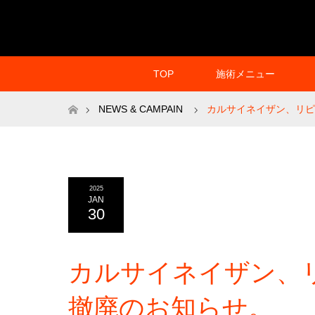
TOP
施術メニュー
ホーム
NEWS & CAMPAIN
カルサイネイザン、リピ
2025
JAN
30
カルサイネイザン、
撤廃のお知らせ。