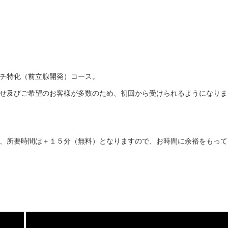
チ特化（前立腺開発）コース。
せ及びご希望のお客様が多数のため、初回から受けられるようになりま
、所要時間は＋１５分（無料）となりますので、お時間に余裕をもって