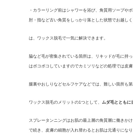
・カラーリング前はシャワーを浴び、角質用ソープやボ
肘・指など古い角質をしっかり落とした状態でお越しく
は、ワックス脱毛で一気に解決できます。
脇など毛が密集されている箇所は、リキッドが毛に持っ
はボコボコしていますのでカミソリなどの処理では皮膚
腿裏やおしりなどセルフケアなどでは、難しい箇所も第
ワックス脱毛のメリットの1つとして、
ムダ毛とともに
スプレータンニングはお肌の最上層の角質層に働きかけ
で続き、皮膚の細胞が入れ替わるとお肌は元通りになり