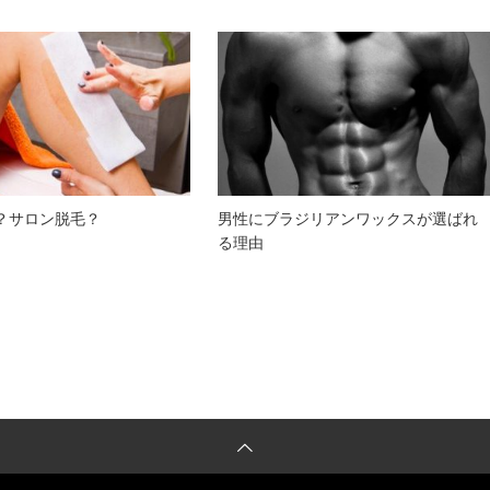
？サロン脱毛？
男性にブラジリアンワックスが選ばれ
る理由