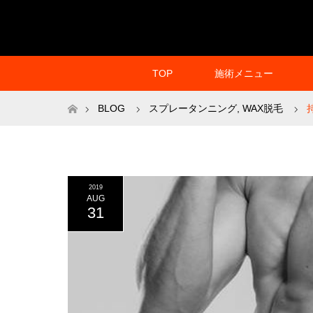
TOP
施術メニュー
ホーム
BLOG
スプレータンニング
,
WAX脱毛
2019
AUG
31