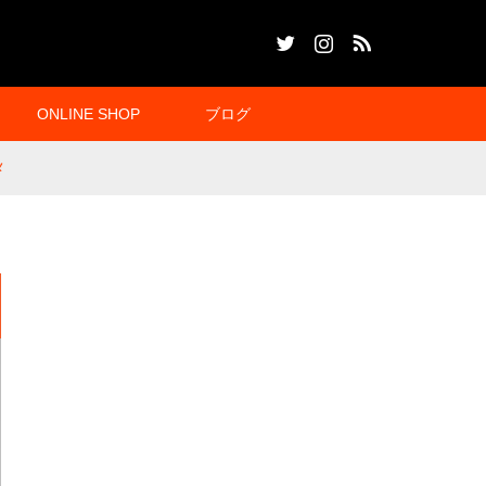
Twitter
Instagram
RSS
ONLINE SHOP
ブログ
メ