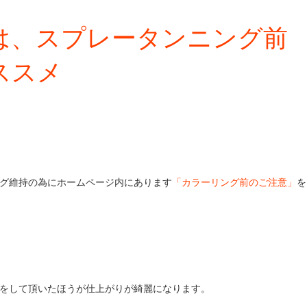
は、スプレータンニング前
ススメ
グ維持の為にホームページ内にあります
「カラーリング前のご注意」
を
をして頂いたほうが仕上がりが綺麗になります。