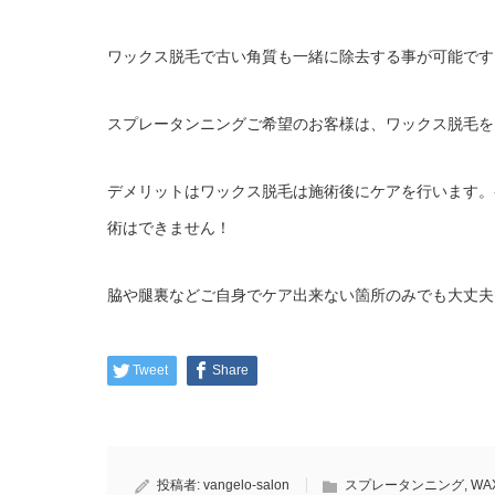
ワックス脱毛で古い角質も一緒に除去する事が可能です
スプレータンニングご希望のお客様は、ワックス脱毛を
デメリットはワックス脱毛は施術後にケアを行います。
術はできません！
脇や腿裏などご自身でケア出来ない箇所のみでも大丈夫
Tweet
Share
投稿者:
vangelo-salon
スプレータンニング
,
WA