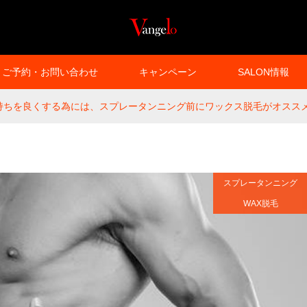
ご予約・お問い合わせ
キャンペーン
SALON情報
持ちを良くする為には、スプレータンニング前にワックス脱毛がオスス
スプレータンニング
WAX脱毛