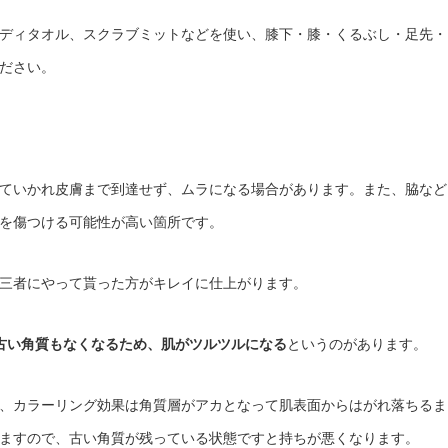
ディタオル、スクラブミットなどを使い、膝下・膝・くるぶし・足先・
ださい。
ていかれ皮膚まで到達せず、ムラになる場合があります。また、脇など
を傷つける可能性が高い箇所です。
三者にやって貰った方がキレイに仕上がります。
古い角質もなくなるため、肌がツルツルになる
というのがあります。
、カラーリング効果は角質層がアカとなって肌表面からはがれ落ちるま
ますので、古い角質が残っている状態ですと持ちが悪くなります。