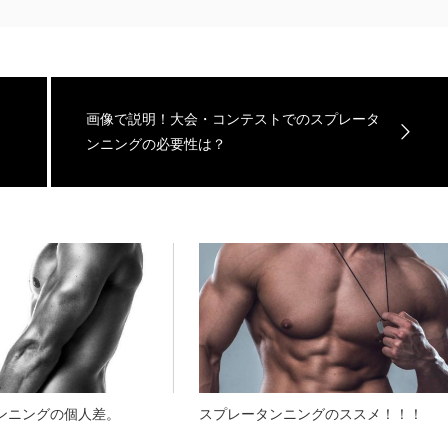
画像で説明！大会・コンテストでのスプレータ
ンニングの必要性は？
ンニングの個人差。
スプレータンニングのススメ！！！