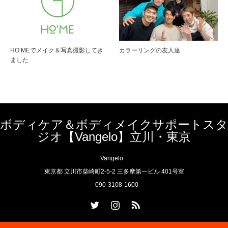
HO’MEでメイク＆写真撮影してき
カラーリングの友人達
ました
ボディケア＆ボディメイクサポートスタ
ジオ【Vangelo】立川・東京
Vangelo
東京都 立川市柴崎町2-5-2 三多摩第一ビル 401号室
090-3108-1600
Twitter
Instagram
RSS