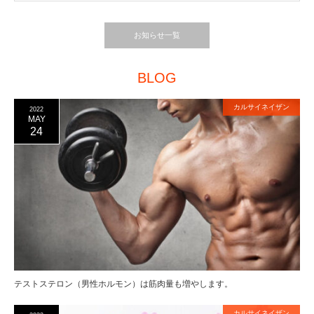
お知らせ一覧
BLOG
カルサイネイザン
2022
MAY
24
テストステロン（男性ホルモン）は筋肉量も増やします。
カルサイネイザン