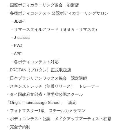
・国際ボディカラーリング協会 加盟店
・各種ボディコンテスト 公認ボディカラーリングサロン
・JBBF
・サマースタイルアワード（ＳＳＡ・サマスタ）
・J-classic
・FWJ
・APF
・各ボディコンテスト対応
・PROTAN（プロタン）正規取扱店
・日本ブラジリアンワックス協会 認定講師
・スキンストレッチ（筋膜リリース） トレーナー
・タイ国政府文部省・厚労省公認スクール
「Ong's Thaimassage School」 認定
・フォトマスター1級 スチールカメラマン
・ボディコンテスト公認 メイクアップアーティスト在籍
・完全予約制