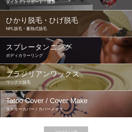
ダイエットサポート・痩身
ひかり脱毛・ひげ脱毛
NPL脱毛・蓄熱式脱毛
スプレータンニング
ボディカラーリング
ブラジリアンワックス
ワックス脱毛
Tatoo Cover / Cover Make
タトゥーカバー / カバーメイク
プログラム一覧