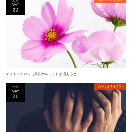
2022
MAY
22
テストステロン（男性ホルモン）が増えると
カルサイネイザン
2022
MAY
21