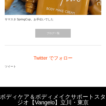
サマスタ SpringCup。お手伝いでした
ブログ一覧
Twitter でフォロー
ツイート
ボディケア＆ボディメイクサポートスタ
ジオ【Vangelo】立川・東京