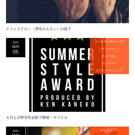
テストステロン（男性ホルモン）の低下
コンテスト向けメイク
2022
MAY
ハイパーナイフ
05
カット出し
コンテスト
スプレータンニング
６月も日野市民会館で開催！サマスタ
メンズメイク
2022